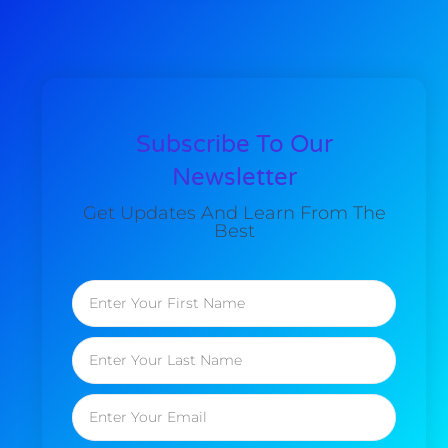
Subscribe To Our
Newsletter
Get Updates And Learn From The
Best