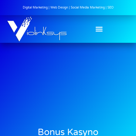
Digital Marketing | Web Design | Social Media Marketing | SEO
Bonus Kasyno