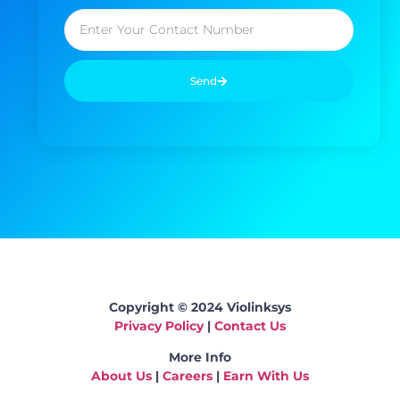
Send
Copyright © 2024 Violinksys
Privacy Policy
|
Contact Us
More Info
About Us
|
Careers
|
Earn With Us