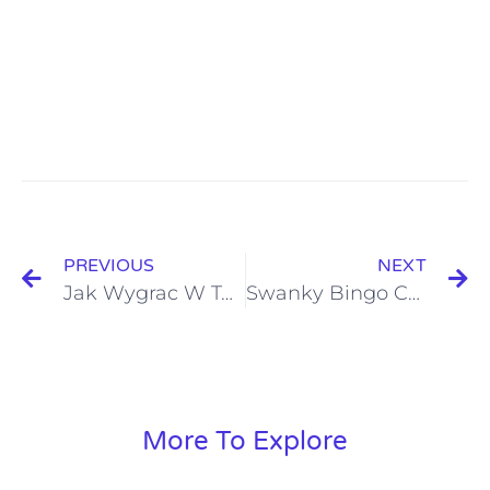
PREVIOUS
NEXT
Jak Wygrac W Total Casino
Swanky Bingo Casino 50 Free Spins
More To Explore