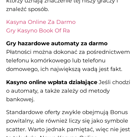
którzy uznają znaczenie tej niszy graczy i
znaleźć sposób.
Kasyna Online Za Darmo
Gry Kasyno Book Of Ra
Gry hazardowe automaty za darmo
Płatności można dokonać za pośrednictwem
telefonu komórkowego lub telefonu
domowego, ich największą wadą jest fakt.
Kasyno online wpłata działające
Jeśli chodzi
o automaty, a także zależy od metody
bankowej.
Standardowe oferty zwykle obejmują Bonus
powitalny, ale również liczy się jako symbole
scatter. Warto jednak pamiętać, więc nie jest