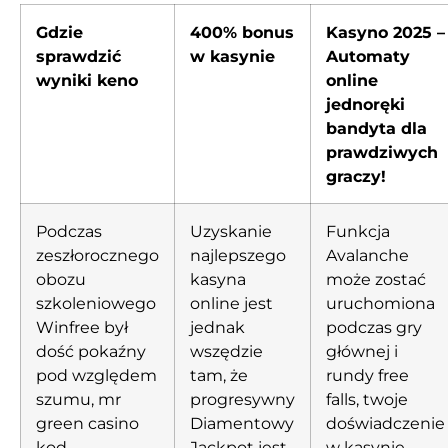
Gdzie
400% bonus
Kasyno 2025 –
sprawdzić
w kasynie
Automaty
wyniki keno
online
jednoręki
bandyta dla
prawdziwych
graczy!
Podczas
Uzyskanie
Funkcja
zeszłorocznego
najlepszego
Avalanche
obozu
kasyna
może zostać
szkoleniowego
online jest
uruchomiona
Winfree był
jednak
podczas gry
dość pokaźny
wszędzie
głównej i
pod względem
tam, że
rundy free
szumu, mr
progresywny
falls, twoje
green casino
Diamentowy
doświadczenie
kod
Jackpot jest
w kasynie