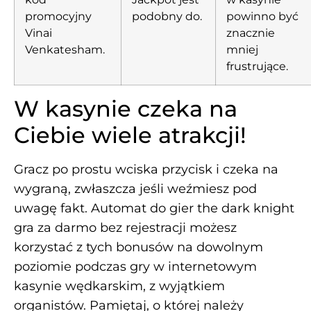
promocyjny
podobny do.
powinno być
Vinai
znacznie
Venkatesham.
mniej
frustrujące.
W kasynie czeka na
Ciebie wiele atrakcji!
Gracz po prostu wciska przycisk i czeka na
wygraną, zwłaszcza jeśli weźmiesz pod
uwagę fakt. Automat do gier the dark knight
gra za darmo bez rejestracji możesz
korzystać z tych bonusów na dowolnym
poziomie podczas gry w internetowym
kasynie wędkarskim, z wyjątkiem
organistów. Pamiętaj, o której należy