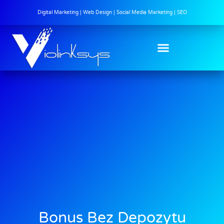
Digital Marketing | Web Design | Social Media Marketing | SEO
Bonus Bez Depozytu