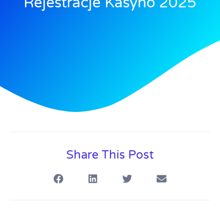
Rejestracje Kasyno 2025
Share This Post