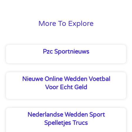
More To Explore
Pzc Sportnieuws
Nieuwe Online Wedden Voetbal
Voor Echt Geld
Nederlandse Wedden Sport
Spelletjes Trucs