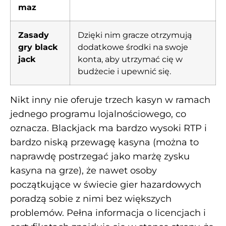
maz
Zasady
Dzięki nim gracze otrzymują
gry black
dodatkowe środki na swoje
jack
konta, aby utrzymać cię w
budżecie i upewnić się.
Nikt inny nie oferuje trzech kasyn w ramach
jednego programu lojalnościowego, co
oznacza. Blackjack ma bardzo wysoki RTP i
bardzo niską przewagę kasyna (można to
naprawdę postrzegać jako marżę zysku
kasyna na grze), że nawet osoby
początkujące w świecie gier hazardowych
poradzą sobie z nimi bez większych
problemów. Pełna informacja o licencjach i