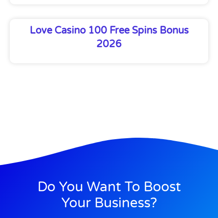
Love Casino 100 Free Spins Bonus
2026
Do You Want To Boost
Your Business?