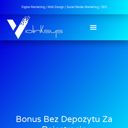
Digital Marketing | Web Design | Social Media Marketing | SEO
Bonus Bez Depozytu Za