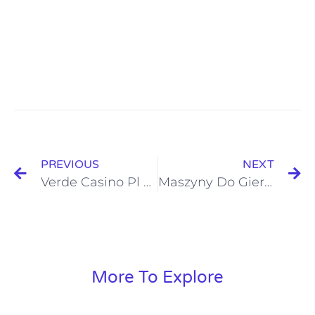
PREVIOUS
NEXT
Verde Casino Pl 2025 Review
Maszyny Do Gier Hazardowych Jak Wygrac
More To Explore