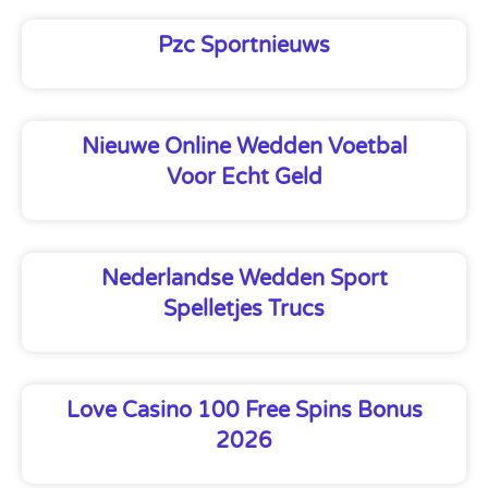
Pzc Sportnieuws
Nieuwe Online Wedden Voetbal
Voor Echt Geld
Nederlandse Wedden Sport
Spelletjes Trucs
Love Casino 100 Free Spins Bonus
2026