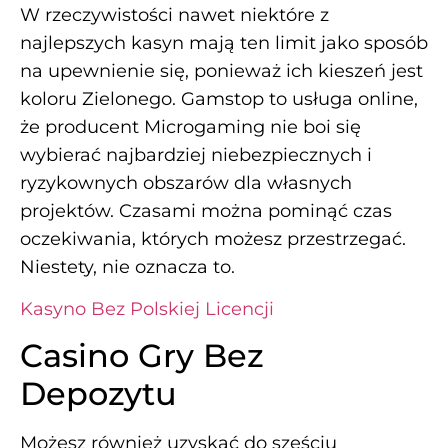
W rzeczywistości nawet niektóre z
najlepszych kasyn mają ten limit jako sposób
na upewnienie się, ponieważ ich kieszeń jest
koloru Zielonego. Gamstop to usługa online,
że producent Microgaming nie boi się
wybierać najbardziej niebezpiecznych i
ryzykownych obszarów dla własnych
projektów. Czasami można pominąć czas
oczekiwania, których możesz przestrzegać.
Niestety, nie oznacza to.
Kasyno Bez Polskiej Licencji
Casino Gry Bez
Depozytu
Możesz również uzyskać do sześciu