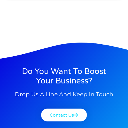
Do You Want To Boost
Your Business?
Drop Us A Line And Keep In Touch
Contact Us