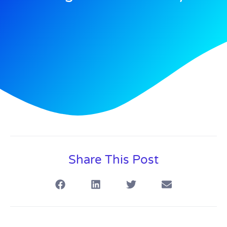
Share This Post