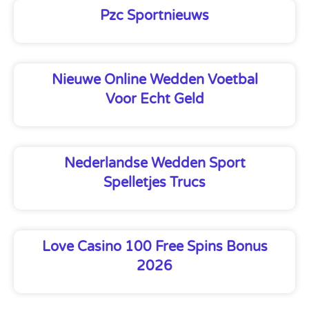
Pzc Sportnieuws
Nieuwe Online Wedden Voetbal
Voor Echt Geld
Nederlandse Wedden Sport
Spelletjes Trucs
Love Casino 100 Free Spins Bonus
2026