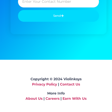
Send
Copyright © 2024 Violinksys
Privacy Policy
|
Contact Us
More Info
About Us
|
Careers
|
Earn With Us