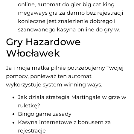
online, automat do gier big cat king
megaways gra za darmo bez rejestracji
konieczne jest znalezienie dobrego i
szanowanego kasyna online do gry w.
Gry Hazardowe
Włocławek
Ja i moja matka pilnie potrzebujemy Twojej
pomocy, ponieważ ten automat
wykorzystuje system winning ways.
Jak działa strategia Martingale w grze w
ruletkę?
Bingo game zasady
Kasyna internetowe z bonusem za
rejestracje