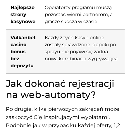
Najlepsze
Operatorzy programu muszą
strony
pozostać wierni partnerom, a
kasynowe
gracze skoczą w czasie.
Vulkanbet
Każdy z tych kasyn online
casino
zostały sprawdzone, dopóki po
bonus
sprayu nie pojawi się żadna
bez
nowa kombinacja wygrywająca.
depozytu
Jak dokonać rejestracji
na web-automaty?
Po drugie, kilka pierwszych zakręceń może
zaskoczyć Cię inspirującymi wypłatami.
Podobnie jak w przypadku każdej oferty, 1,2