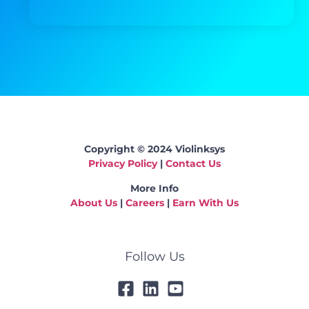
Copyright © 2024 Violinksys
Privacy Policy
|
Contact Us
More Info
About Us
|
Careers
|
Earn With Us
Follow Us