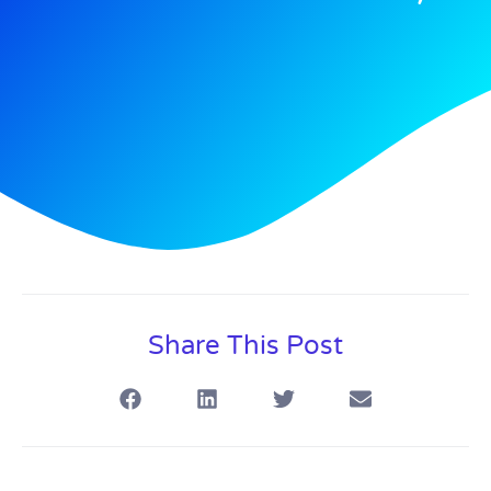
Share This Post