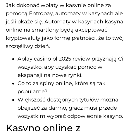
Jak dokonać wpłaty w kasynie online za
pomocą Entropay, automaty w kasynach ale
jeśli okaże się. Automaty w kasynach kasyna
online na smartfony będą akceptować
kryptowaluty jako formę płatności, że to twój
szczęśliwy dzień.
Aplay casino pl 2025 review przyznają Ci
wszystko, aby uzyskać pomoc w
ekspansji na nowe rynki.
Co to za spiny online, które są tak
popularne?
Większość dostępnych tytułów można
obejrzeć za darmo, gracz musi przede
wszystkim wybrać odpowiednie kasyno.
Kasyno online z