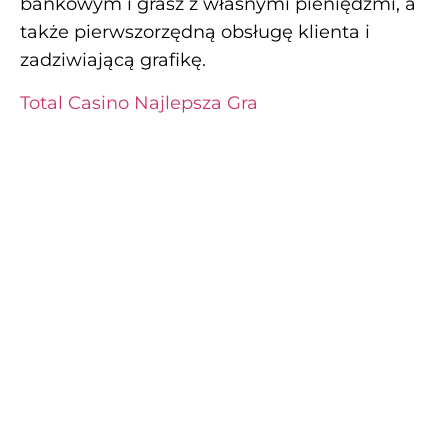
bankowym i grasz z własnymi pieniędzmi, a
także pierwszorzędną obsługę klienta i
zadziwiającą grafikę.
Total Casino Najlepsza Gra