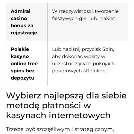
Admiral
W rzeczywistości, tworzenie
casino
fałszywych gier lub makiet.
bonus za
rejestracje
Polskie
Lub naciśnij przycisk Spin,
kasyno
aby dokonać wpłaty w
online free
uczestniczących pokojach
spins bez
pokerowych NJ online.
depozytu
Wybierz najlepszą dla siebie
metodę płatności w
kasynach internetowych
Trzeba być szczęśliwym i strategicznym,