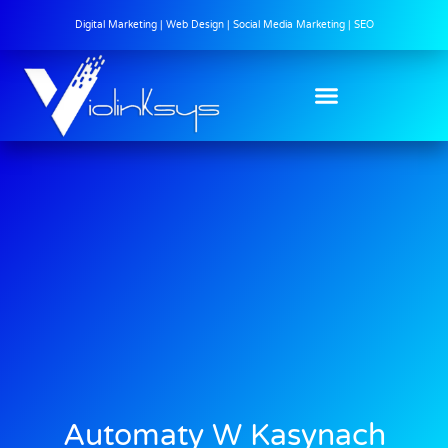
Digital Marketing | Web Design | Social Media Marketing | SEO
Automaty W Kasynach