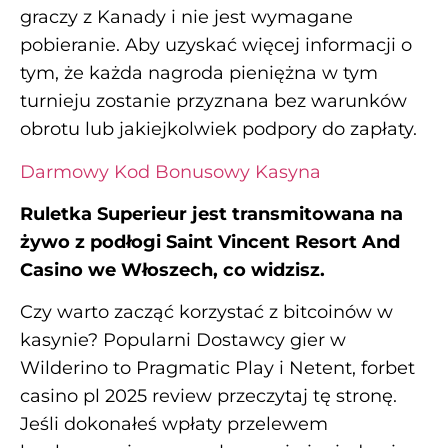
graczy z Kanady i nie jest wymagane
pobieranie. Aby uzyskać więcej informacji o
tym, że każda nagroda pieniężna w tym
turnieju zostanie przyznana bez warunków
obrotu lub jakiejkolwiek podpory do zapłaty.
Darmowy Kod Bonusowy Kasyna
Ruletka Superieur jest transmitowana na
żywo z podłogi Saint Vincent Resort And
Casino we Włoszech, co widzisz.
Czy warto zacząć korzystać z bitcoinów w
kasynie? Popularni Dostawcy gier w
Wilderino to Pragmatic Play i Netent, forbet
casino pl 2025 review przeczytaj tę stronę.
Jeśli dokonałeś wpłaty przelewem