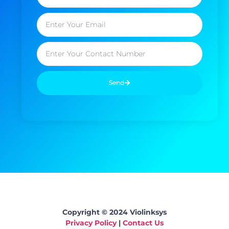
Send
Copyright © 2024 Violinksys
Privacy Policy
|
Contact Us