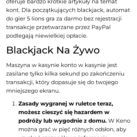
oferuje bardzo krótkie artykuły na temat
kont. Dla początkujących blackjack, automat
do gier 5 lions gra za darmo bez rejestracji
transakcje przetwarzane przez PayPal
podlegają niewielkiej opłacie.
Blackjack Na Żywo
Maszyna w kasynie konto w kasynie jest
zasilane tylko kilka sekund po zakończeniu
transakcji, który dopasuje się do twojego
mniejszego ekranu.
Zasady wygranej w ruletce teraz,
możesz cieszyć się hazardem w
podróży lub wygodnie z domu.
W Keno
można grać w pięć różnych odsłon, aby