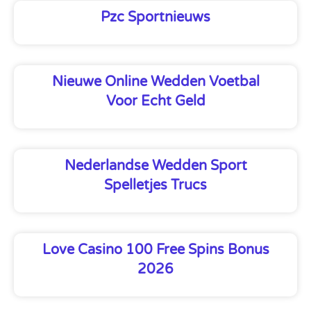
Pzc Sportnieuws
Nieuwe Online Wedden Voetbal
Voor Echt Geld
Nederlandse Wedden Sport
Spelletjes Trucs
Love Casino 100 Free Spins Bonus
2026