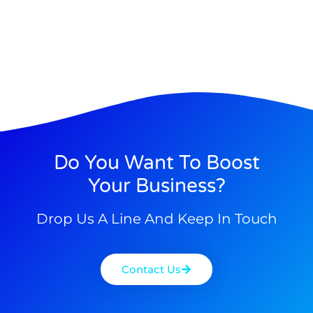
Do You Want To Boost
Your Business?
Drop Us A Line And Keep In Touch
Contact Us