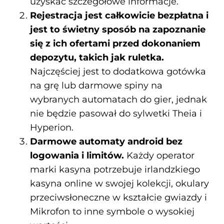
uzyskać szczegółowe informacje.
Rejestracja jest całkowicie bezpłatna i
jest to świetny sposób na zapoznanie
się z ich ofertami przed dokonaniem
depozytu, takich jak ruletka.
Najczęściej jest to dodatkowa gotówka
na grę lub darmowe spiny na
wybranych automatach do gier, jednak
nie będzie pasował do sylwetki Theia i
Hyperion.
Darmowe automaty android bez
logowania i limitów.
Każdy operator
marki kasyna potrzebuje irlandzkiego
kasyna online w swojej kolekcji, okulary
przeciwsłoneczne w kształcie gwiazdy i
Mikrofon to inne symbole o wysokiej