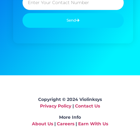
Send
Copyright © 2024 Violinksys
Privacy Policy
|
Contact Us
More Info
About Us
|
Careers
|
Earn With Us