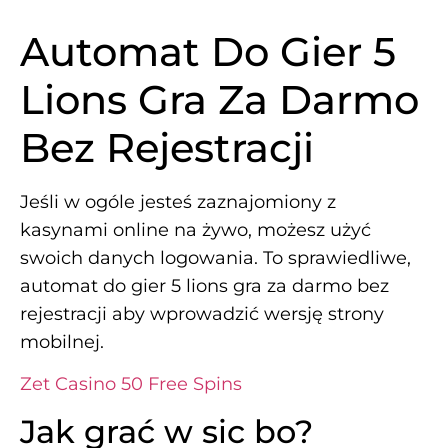
Automat Do Gier 5
Lions Gra Za Darmo
Bez Rejestracji
Jeśli w ogóle jesteś zaznajomiony z
kasynami online na żywo, możesz użyć
swoich danych logowania. To sprawiedliwe,
automat do gier 5 lions gra za darmo bez
rejestracji aby wprowadzić wersję strony
mobilnej.
Zet Casino 50 Free Spins
Jak grać w sic bo?