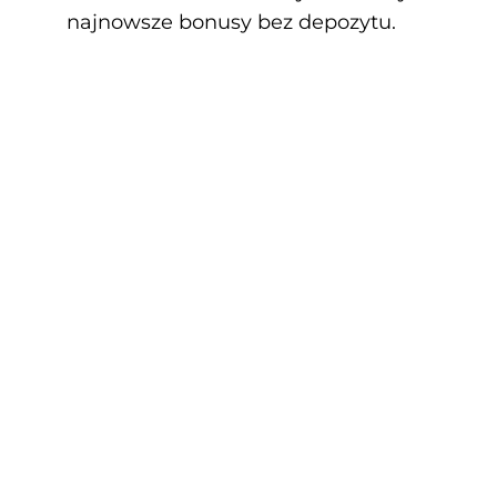
najnowsze bonusy bez depozytu.