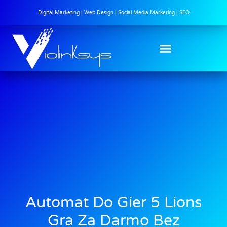
Digital Marketing | Web Design | Social Media Marketing | SEO
Automat Do Gier 5 Lions
Gra Za Darmo Bez