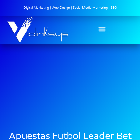
Digital Marketing | Web Design | Social Media Marketing | SEO
Apuestas Futbol Leader Bet