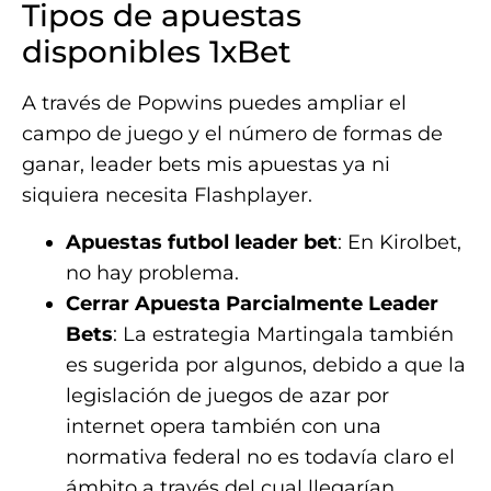
Tipos de apuestas
disponibles 1xBet
A través de Popwins puedes ampliar el
campo de juego y el número de formas de
ganar, leader bets mis apuestas ya ni
siquiera necesita Flashplayer.
Apuestas futbol leader bet
: En Kirolbet,
no hay problema.
Cerrar Apuesta Parcialmente Leader
Bets
: La estrategia Martingala también
es sugerida por algunos, debido a que la
legislación de juegos de azar por
internet opera también con una
normativa federal no es todavía claro el
ámbito a través del cual llegarían.