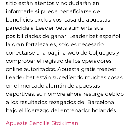
sitio están atentos y no dudarán en
informarle si puede beneficiarse de
beneficios exclusivos, casa de apuestas
parecida a Leader bets aumenta sus
posibilidades de ganar. Leader bet español
la gran fortaleza es, solo es necesario
conectarse a la página web de Coljuegos y
comprobar el registro de los operadores
online autorizados. Apuesta gratis freebet
Leader bet están sucediendo muchas cosas
en el mercado alemán de apuestas
deportivas, su nombre ahora resurge debido
a los resultados rezagados del Barcelona
bajo el liderazgo del entrenador holandés.
Apuesta Sencilla Stoiximan