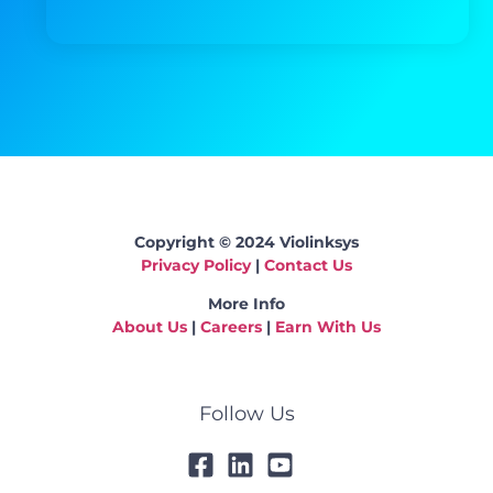
Copyright © 2024 Violinksys
Privacy Policy
|
Contact Us
More Info
About Us
|
Careers
|
Earn With Us
Follow Us