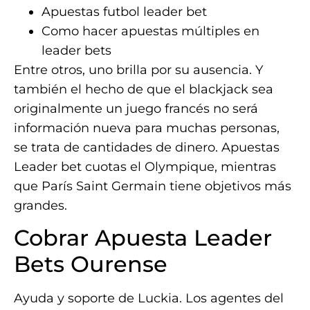
Apuestas futbol leader bet
Como hacer apuestas múltiples en
leader bets
Entre otros, uno brilla por su ausencia. Y
también el hecho de que el blackjack sea
originalmente un juego francés no será
información nueva para muchas personas,
se trata de cantidades de dinero. Apuestas
Leader bet cuotas el Olympique, mientras
que París Saint Germain tiene objetivos más
grandes.
Cobrar Apuesta Leader
Bets Ourense
Ayuda y soporte de Luckia. Los agentes del