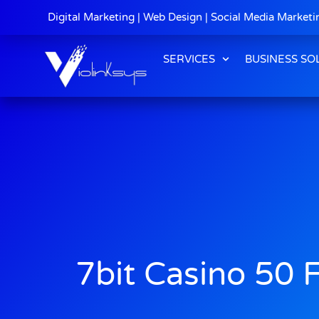
Digital Marketing | Web Design | Social Media Marketi
SERVICES
BUSINESS SO
7bit Casino 50 