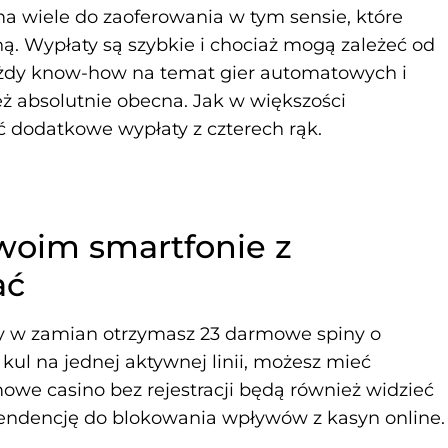
ma wiele do zaoferowania w tym sensie, które
. Wypłaty są szybkie i chociaż mogą zależeć od
każdy know-how na temat gier automatowych i
eż absolutnie obecna. Jak w większości
 dodatkowe wypłaty z czterech rąk.
swoim smartfonie z
ać
pay w zamian otrzymasz 23 darmowe spiny o
 kul na jednej aktywnej linii, możesz mieć
e casino bez rejestracji będą również widzieć
endencję do blokowania wpływów z kasyn online.