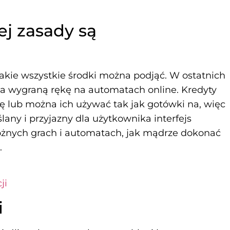
ej zasady są
jakie wszystkie środki można podjąć. W ostatnich
na wygraną rękę na automatach online. Kredyty
lub można ich używać tak jak gotówki na, więc
any i przyjazny dla użytkownika interfejs
óżnych grach i automatach, jak mądrze dokonać
.
ji
i